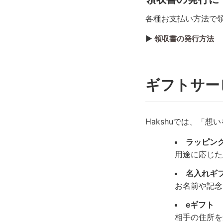
各種お支払い方法で
▶︎
領収書の発行方法
ギフトサー
Hakshuでは、「
ラッピン
用途に応じた
名入れギ
お名前や記念
eギフト
相手の住所を