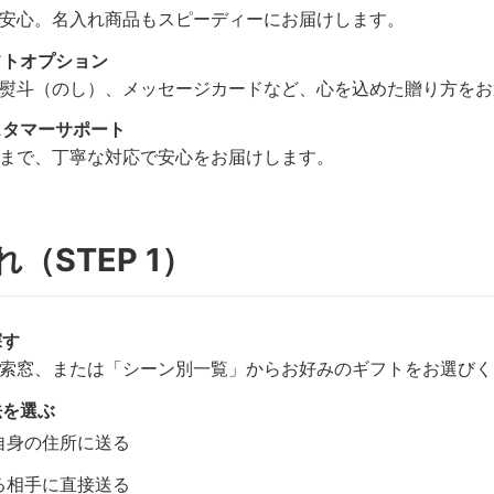
安心。名入れ商品もスピーディーにお届けします。
フトオプション
熨斗（のし）、メッセージカードなど、心を込めた贈り方をお
スタマーサポート
まで、丁寧な対応で安心をお届けします。
（STEP 1）
探す
索窓、または「シーン別一覧」からお好みのギフトをお選びく
法を選ぶ
自身の住所に送る
る相手に直接送る