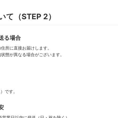
て（STEP 2）
送る場合
の住所に直接お届けします。
包状態が異なる場合がございます。
込）です。
安
5営業日以内に発送（日・祝を除く）。