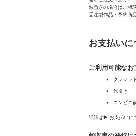
お急ぎの場合はご相
受注製作品・予約商
お支払いに
ご利用可能なお
クレジッ
代引き
コンビニ
詳細は▶︎
お支払いに
領収書の発行に