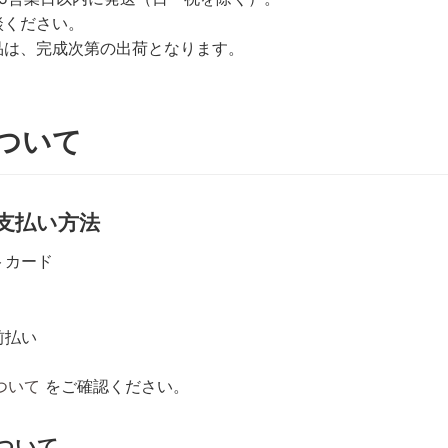
談ください。
品は、完成次第の出荷となります。
ついて
支払い方法
トカード
前払い
ついて
をご確認ください。
ついて