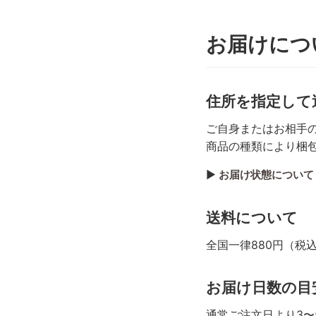
お届けについ
住所を指定して
ご自身またはお相手
商品の種類により梱
▶︎
お届け状態について
送料について
全国一律880円（税
お届け日数の目
通常ご注文日より3〜