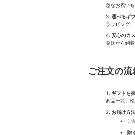
急なお祝いも
選べるギ
ラッピング、
安心のカ
発送から到着
ご注文の流れ
ギフトを
商品一覧、検
お届け方
ご
贈