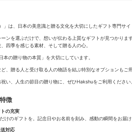
シュ）」は、日本の美意識と贈る文化を大切にしたギフト専門サイ
シーンを選ぶだけで、想いが伝わる上質なギフトが見つかりま
技、四季を感じる素材、そして贈る人の心。
な「日本の贈り物の本質」を大切にしています。
など、贈る人と受け取る人の物語を結ぶ特別なオプションもご
祝い、人生の節目の贈り物に、ぜひHakshuをご利用ください
の特徴
フトの充実
だけのギフトを。記念日やお名前を刻み、感動の瞬間をお届け
発送対応