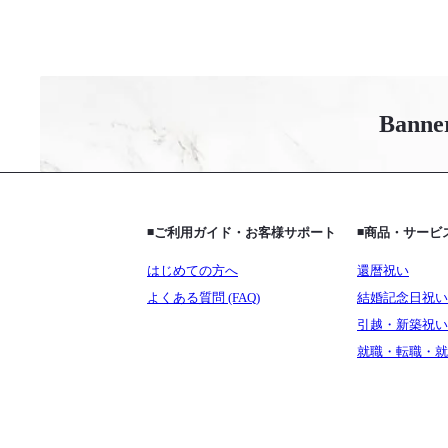
Banne
◾️ご利用ガイド・お客様サポート
◾️商品・サー
はじめての方へ
還暦祝い
よくある質問 (FAQ)
結婚記念日祝い
引越・新築祝い
就職・転職・就