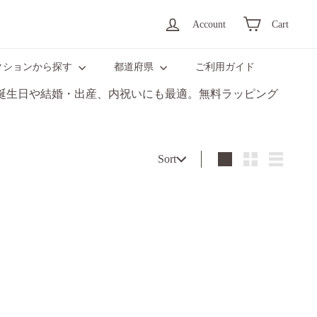
Account
Cart
クションから探す
都道府県
ご利用ガイド
誕生日や結婚・出産、内祝いにも最適。無料ラッピング
Sort
Sort
Large
Small
List