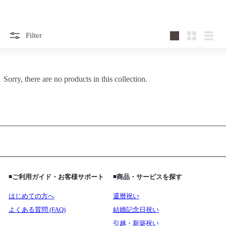
Filter
Large
Small
List
Sorry, there are no products in this collection.
◾️ご利用ガイド・お客様サポート
◾️商品・サービスを探す
はじめての方へ
還暦祝い
よくある質問 (FAQ)
結婚記念日祝い
引越・新築祝い