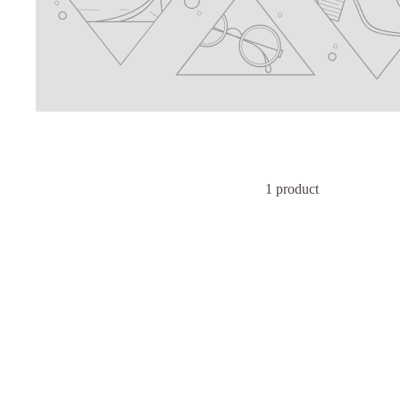
1 product