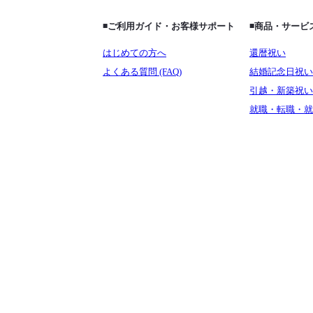
◾️ご利用ガイド・お客様サポート
◾️商品・サー
はじめての方へ
還暦祝い
よくある質問 (FAQ)
結婚記念日祝い
引越・新築祝い
就職・転職・就