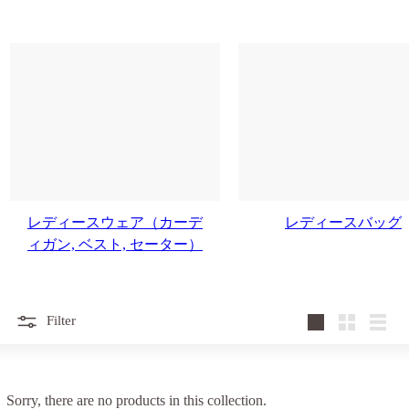
レディースウェア（カーデ
レディースバッグ
ィガン, ベスト, セーター）
Filter
Large
Small
List
Sorry, there are no products in this collection.