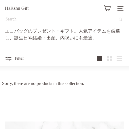
Translation
HaKshu Gift
missing:
Site na
ja.actions.skip_to_content
Search
エコバッグのプレゼント・ギフト。人気アイテムを厳選
し、誕生日や結婚・出産、内祝いにも最適。
Filter
Large
Small
List
Sorry, there are no products in this collection.