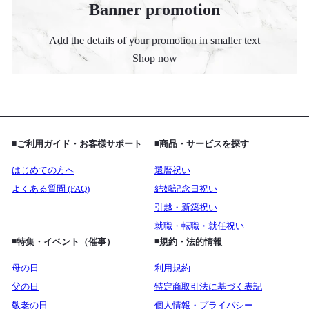
Banner promotion
Add the details of your promotion in smaller text
Shop now
◾️ご利用ガイド・お客様サポート
◾️商品・サービスを探す
はじめての方へ
還暦祝い
よくある質問 (FAQ)
結婚記念日祝い
引越・新築祝い
就職・転職・就任祝い
◾️特集・イベント（催事）
◾️規約・法的情報
母の日
利用規約
父の日
特定商取引法に基づく表記
敬老の日
個人情報・プライバシー