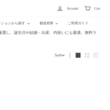
Account
Cart
クションから探す
都道府県
ご利用ガイド
厳選し、誕生日や結婚・出産、内祝いにも最適。無料ラ
Sort
Sort
Large
Small
List