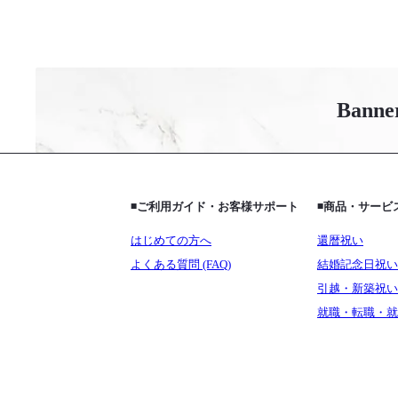
Banne
◾️ご利用ガイド・お客様サポート
◾️商品・サー
はじめての方へ
還暦祝い
よくある質問 (FAQ)
結婚記念日祝い
引越・新築祝い
就職・転職・就