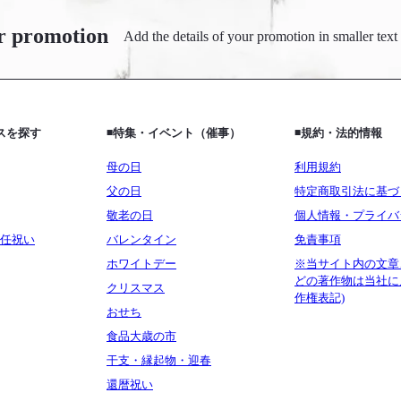
r promotion
Add the details of your promotion in smaller text
ビスを探す
◾️特集・イベント（催事）
◾️規約・法的情報
母の日
利用規約
父の日
特定商取引法に基づ
敬老の日
個人情報・プライバ
任祝い
バレンタイン
免責事項
ホワイトデー
※当サイト内の文章
どの著作物は当社に
クリスマス
作権表記)
おせち
食品大歳の市
干支・縁起物・迎春
還暦祝い