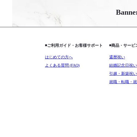
Banne
◾️ご利用ガイド・お客様サポート
◾️商品・サー
はじめての方へ
還暦祝い
よくある質問 (FAQ)
結婚記念日祝い
引越・新築祝い
就職・転職・就