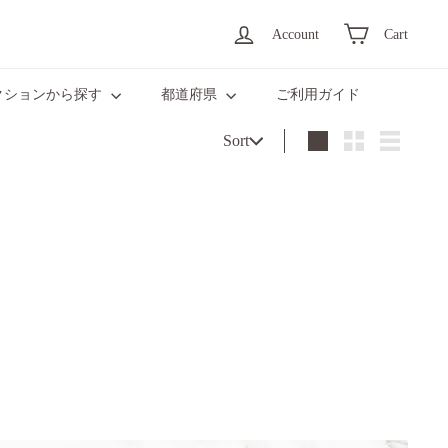
Account
Cart
クションから探す
都道府県
ご利用ガイド
Sort
Sort
Large
Small
List