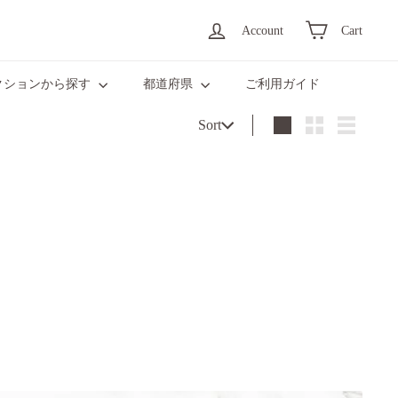
Account
Cart
クションから探す
都道府県
ご利用ガイド
Sort
Sort
Large
Small
List