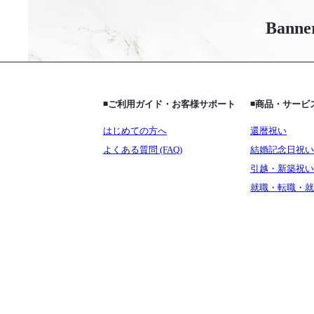
Banne
◾️ご利用ガイド・お客様サポート
◾️商品・サー
はじめての方へ
還暦祝い
よくある質問 (FAQ)
結婚記念日祝い
引越・新築祝い
就職・転職・就